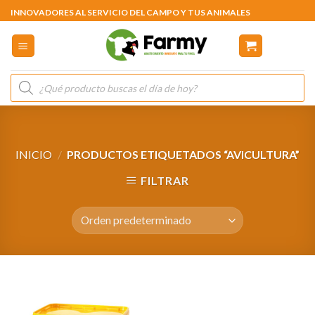
Skip
INNOVADORES AL SERVICIO DEL CAMPO Y TUS ANIMALES
to
content
Búsqueda
de
productos
INICIO
/
PRODUCTOS ETIQUETADOS “AVICULTURA”
FILTRAR