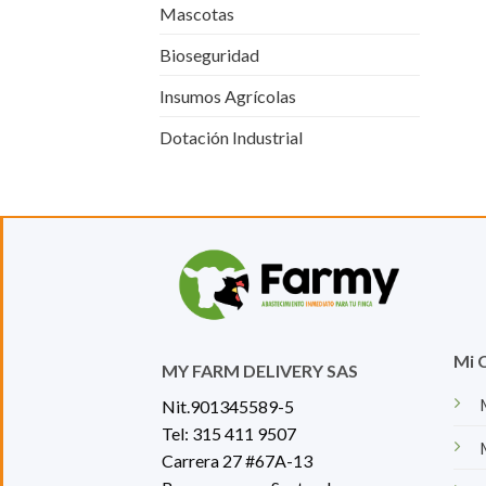
Mascotas
Bioseguridad
Insumos Agrícolas
Dotación Industrial
Mi 
MY FARM DELIVERY SAS
Nit.901345589-5
Tel:
315 411 9507
Carrera 27 #67A-13