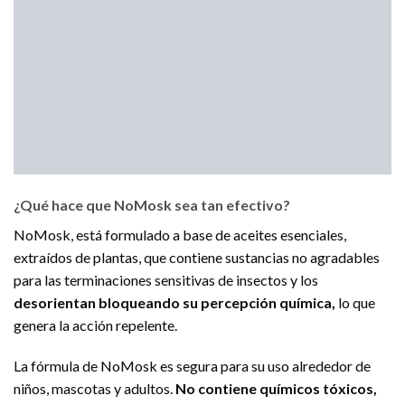
¿Qué hace que NoMosk sea tan efectivo?
NoMosk, está f
ormulado a base de aceites esenciales,
extraídos
de plantas,
que contiene
sustancias
no agradables
para las terminaciones sensitivas de insectos y
los
desorientan
bloquean
do
su
percepción química,
lo que
genera la acción
repelente
.
La fórmula de NoMosk es segura para su uso alrededor de
niños, mascotas y adultos.
No contiene químicos tóxicos,