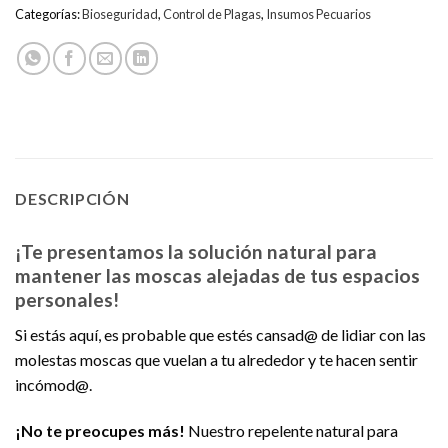
Categorías:
Bioseguridad
,
Control de Plagas
,
Insumos Pecuarios
DESCRIPCIÓN
¡Te presentamos la solución natural para
mantener las moscas alejadas de tus espacios
personales!
Si estás aquí, es probable que estés cansad@ de lidiar con las
molestas moscas que vuelan a tu alrededor y te hacen sentir
incómod@.
¡No te preocupes más!
Nuestro repelente natural para