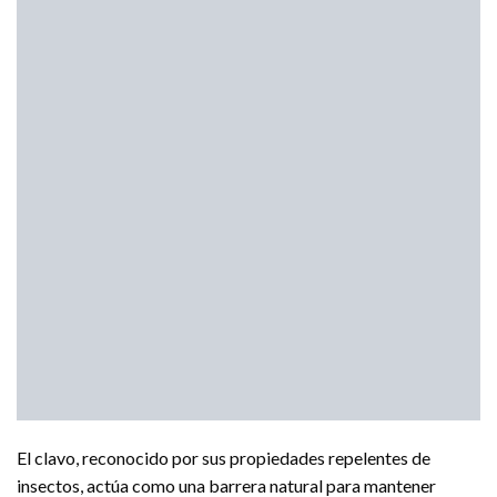
El clavo, reconocido por sus propiedades repelentes de
insectos, actúa como una barrera natural para mantener