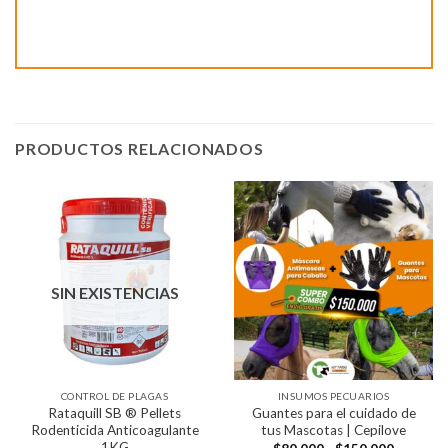
PRODUCTOS RELACIONADOS
SIN EXISTENCIAS
CONTROL DE PLAGAS
INSUMOS PECUARIOS
Rataquill SB ® Pellets
Guantes para el cuidado de
Rodenticida Anticoagulante
tus Mascotas | Cepilove
1KG
Rango